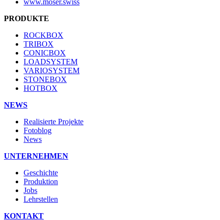
www.moser.swiss
PRODUKTE
ROCKBOX
TRIBOX
CONICBOX
LOADSYSTEM
VARIOSYSTEM
STONEBOX
HOTBOX
NEWS
Realisierte Projekte
Fotoblog
News
UNTERNEHMEN
Geschichte
Produktion
Jobs
Lehrstellen
KONTAKT