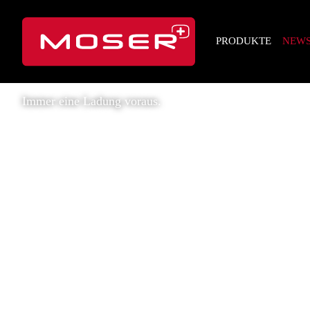
PRODUKTE
NEW
Immer eine Ladung voraus.