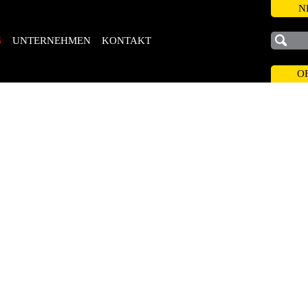
N
S
UNTERNEHMEN
KONTAKT
O