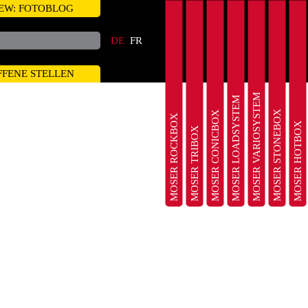
EW: FOTOBLOG
DE
FR
FFENE STELLEN
MOSER VARIOSYSTEM
MOSER LOADSYSTEM
MOSER STONEBOX
MOSER CONICBOX
MOSER ROCKBOX
MOSER HOTBOX
MOSER TRIBOX